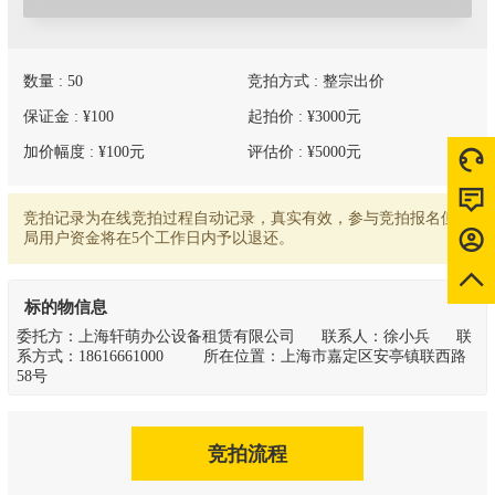
数量 : 50
竞拍方式 : 整宗出价
保证金 : ¥100
起拍价 : ¥3000元
加价幅度 : ¥100元
评估价 : ¥5000元
竞拍记录为在线竞拍过程自动记录，真实有效，参与竞拍报名但出
局用户资金将在5个工作日内予以退还。
标的物信息
委托方：上海轩萌办公设备租赁有限公司 联系人：徐小兵 联
系方式：18616661000 所在位置：上海市嘉定区安亭镇联西路
58号
竞拍流程