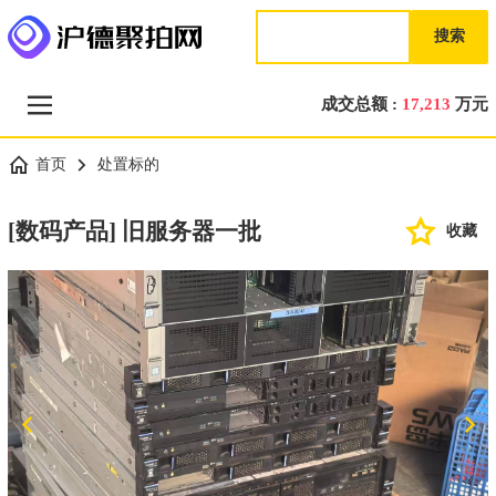
搜索
成交总额 :
17,213
万元
首页
处置标的
[数码产品] 旧服务器一批
收藏